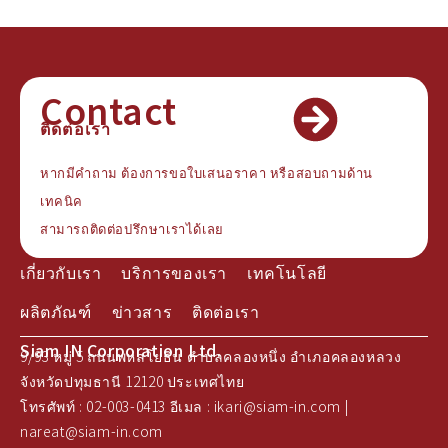
Contact
ติดต่อเรา
หากมีคำถาม ต้องการขอใบเสนอราคา หรือสอบถามด้าน
เทคนิค
สามารถติดต่อปรึกษาเราได้เลย
เกี่ยวกับเรา
บริการของเรา
เทคโนโลยี
ผลิตภัณฑ์
ข่าวสาร
ติดต่อเรา
Siam IN Corporation Ltd.
9/93 หมู่ 5 ถนนพหลโยธิน ตำบลคลองหนึ่ง อำเภอคลองหลวง
จังหวัดปทุมธานี 12120 ประเทศไทย
โทรศัพท์ : 02-003-0413 อีเมล : ikari@siam-in.com |
nareat@siam-in.com