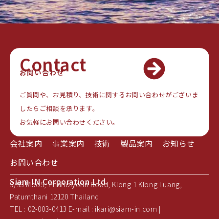
Contact
お問い合わせ
ご質問や、お見積り、技術に関するお問い合わせがございま
したらご相談を承ります。
お気軽にお問い合わせください。
会社案内
事業案内
技術
製品案内
お知らせ
お問い合わせ
Siam IN Corporation Ltd.
9/93 Moo5, Phaholyotin Road, Klong 1 Klong Luang,
Patumthani 12120 Thailand
TEL : 02-003-0413 E-mail : ikari@siam-in.com |