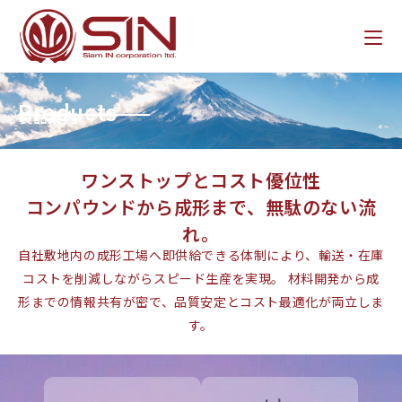
Products
製品案内
ワンストップとコスト優位性
コンパウンドから成形まで、無駄のない流
れ。
自社敷地内の成形工場へ即供給できる体制により、輸送・在庫
コストを削減しながらスピード生産を実現。 材料開発から成
形までの情報共有が密で、品質安定とコスト最適化が両立しま
す。